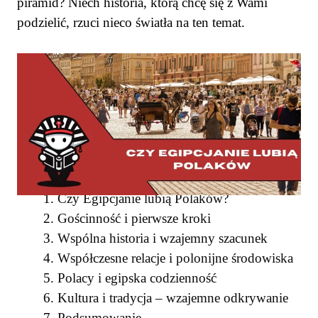
piramid? Niech historia, którą chcę się z Wami
podzielić, rzuci nieco światła na ten temat.
SPIS TREŚCI
Czy Egipcjanie lubią Polaków?
Gościnność i pierwsze kroki
Wspólna historia i wzajemny szacunek
Współczesne relacje i polonijne środowiska
Polacy i egipska codzienność
Kultura i tradycja – wzajemne odkrywanie
Podsumowanie