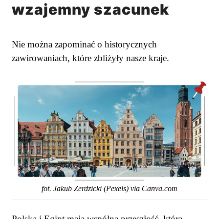
wzajemny szacunek
Nie można zapominać o historycznych
zawirowaniach, które zbliżyły nasze kraje.
fot. Jakub Zerdzicki (Pexels) via Canva.com
Polska i Egipt mają wspólną przeszłość, która