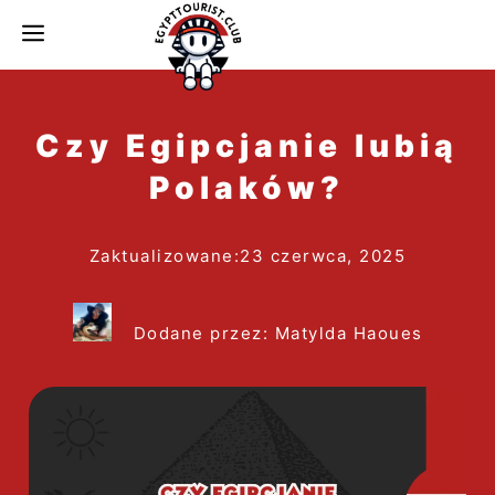
do
MENU
treści
Czy Egipcjanie lubią
Polaków?
Zaktualizowane:
23 czerwca, 2025
Dodane przez: Matylda Haoues