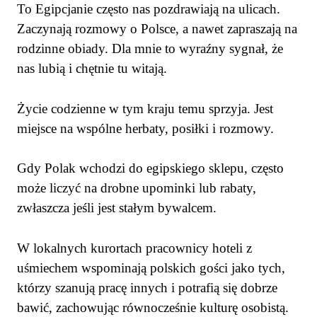
To Egipcjanie często nas pozdrawiają na ulicach.
Zaczynają rozmowy o Polsce, a nawet zapraszają na
rodzinne obiady. Dla mnie to wyraźny sygnał, że
nas lubią i chętnie tu witają.
Życie codzienne w tym kraju temu sprzyja. Jest
miejsce na wspólne herbaty, posiłki i rozmowy.
Gdy Polak wchodzi do egipskiego sklepu, często
może liczyć na drobne upominki lub rabaty,
zwłaszcza jeśli jest stałym bywalcem.
W lokalnych kurortach pracownicy hoteli z
uśmiechem wspominają polskich gości jako tych,
którzy szanują pracę innych i potrafią się dobrze
bawić, zachowując równocześnie kulturę osobistą.