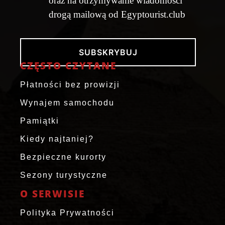
oraz na otrzymywanie wiadomości
drogą mailową od Egyptourist.club
SUBSKRYBUJ
CZĘSTO CZYTANE
Płatności bez prowizji
Wynajem samochodu
Pamiątki
Kiedy najtaniej?
Bezpieczne kurorty
Sezony turystyczne
O SERWISIE
Polityka Prywatności