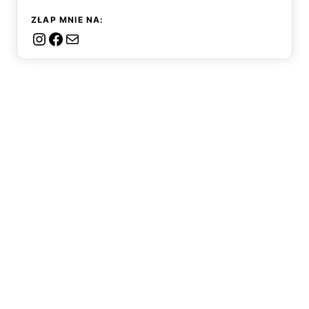
ZŁAP MNIE NA:
Instagram
Facebook
Mail