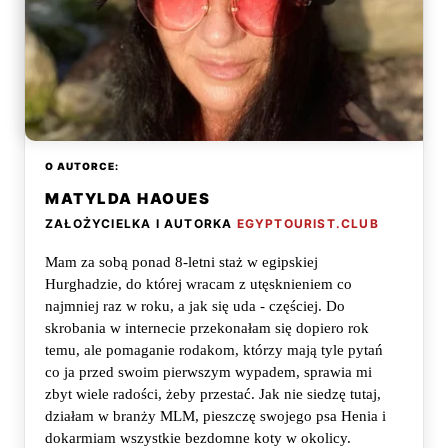
O AUTORCE:
MATYLDA HAOUES
ZAŁOŻYCIELKA I AUTORKA
EGYPTOURIST.CLUB
Mam za sobą ponad 8-letni staż w egipskiej
Hurghadzie, do której wracam z utęsknieniem co
najmniej raz w roku, a jak się uda - częściej. Do
skrobania w internecie przekonałam się dopiero rok
temu, ale pomaganie rodakom, którzy mają tyle pytań
co ja przed swoim pierwszym wypadem, sprawia mi
zbyt wiele radości, żeby przestać. Jak nie siedzę tutaj,
działam w branży MLM, pieszczę swojego psa Henia i
dokarmiam wszystkie bezdomne koty w okolicy.