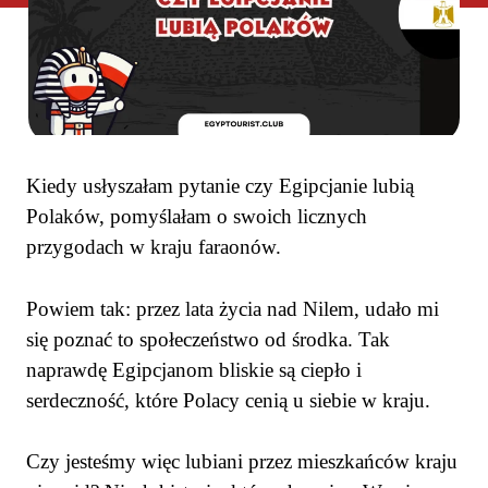
Kiedy usłyszałam pytanie czy Egipcjanie lubią
Polaków, pomyślałam o swoich licznych
przygodach w kraju faraonów.
Powiem tak: przez lata życia nad Nilem, udało mi
się poznać to społeczeństwo od środka. Tak
naprawdę Egipcjanom bliskie są ciepło i
serdeczność, które Polacy cenią u siebie w kraju.
Czy jesteśmy więc lubiani przez mieszkańców kraju