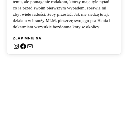
temu, ale pomaganie rodakom, którzy mają tyle pytań
co ja przed swoim pierwszym wypadem, sprawia mi
zbyt wiele radości, żeby przestać. Jak nie siedzę tutaj,
działam w branży MLM, pieszczę swojego psa Henia i
dokarmiam wszystkie bezdomne koty w okolicy.
ZŁAP MNIE NA:
Instagram
Facebook
Mail