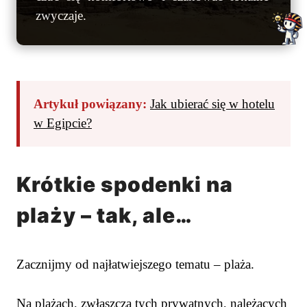
zwyczaje.
Artykuł powiązany:
Jak ubierać się w hotelu
w Egipcie?
Krótkie spodenki na
plaży – tak, ale…
Zacznijmy od najłatwiejszego tematu – plaża.
Na plażach, zwłaszcza tych prywatnych, należących