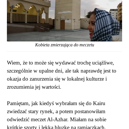
Kobieta zmierzająca do meczetu
Wiem, że to może się wydawać trochę uciążliwe,
szczególnie w upalne dni, ale tak naprawdę jest to
okazja do zanurzenia się w lokalnej kulturze i
zrozumienia jej wartości.
Pamiętam, jak kiedyś wybrałam się do Kairu
zwiedzać stary rynek, a potem postanowiłam
odwiedzić meczet Al-Azhar. Miałam na sobie
krótkie szorty i lekką bluzkę na ramiączkach.