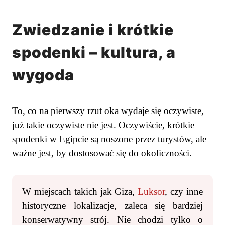
Zwiedzanie i krótkie
spodenki – kultura, a
wygoda
To, co na pierwszy rzut oka wydaje się oczywiste,
już takie oczywiste nie jest. Oczywiście, krótkie
spodenki w Egipcie są noszone przez turystów, ale
ważne jest, by dostosować się do okoliczności.
W miejscach takich jak Giza,
Luksor
, czy inne
historyczne lokalizacje, zaleca się bardziej
konserwatywny strój. Nie chodzi tylko o