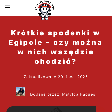
do
MENU
treści
Krótkie spodenki w
Egipcie – czy można
w nich wszędzie
chodzić?
Zaktualizowane:
29 lipca, 2025
Dodane przez: Matylda Haoues