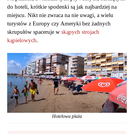
do hoteli, krótkie spodenki są jak najbardziej na
miejscu. Nikt nie zwraca na nie uwagi, a wielu
turystów z Europy czy Ameryki bez żadnych
skrupułów spaceruje w
skąpych strojach
kąpielowych
.
Hotelowa plaża