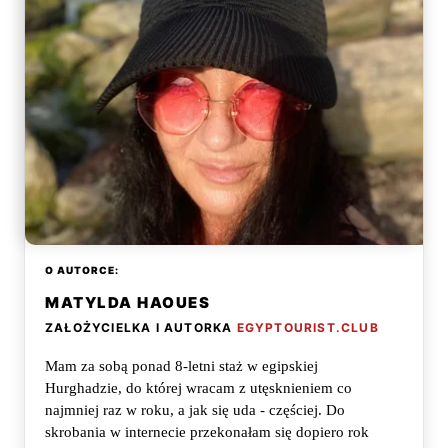
O AUTORCE:
MATYLDA HAOUES
ZAŁOŻYCIELKA I AUTORKA
EGYPTOURIST.CLUB
Mam za sobą ponad 8-letni staż w egipskiej
Hurghadzie, do której wracam z utęsknieniem co
najmniej raz w roku, a jak się uda - częściej. Do
skrobania w internecie przekonałam się dopiero rok