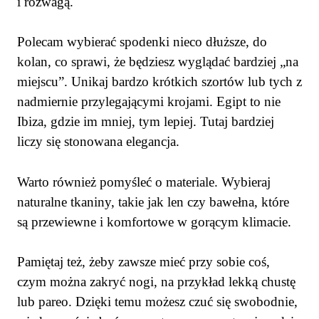
i rozwagą.
Polecam wybierać spodenki nieco dłuższe, do
kolan, co sprawi, że będziesz wyglądać bardziej „na
miejscu”. Unikaj bardzo krótkich szortów lub tych z
nadmiernie przylegającymi krojami. Egipt to nie
Ibiza, gdzie im mniej, tym lepiej. Tutaj bardziej
liczy się stonowana elegancja.
Warto również pomyśleć o materiale. Wybieraj
naturalne tkaniny, takie jak len czy bawełna, które
są przewiewne i komfortowe w gorącym klimacie.
Pamiętaj też, żeby zawsze mieć przy sobie coś,
czym można zakryć nogi, na przykład lekką chustę
lub pareo. Dzięki temu możesz czuć się swobodnie,