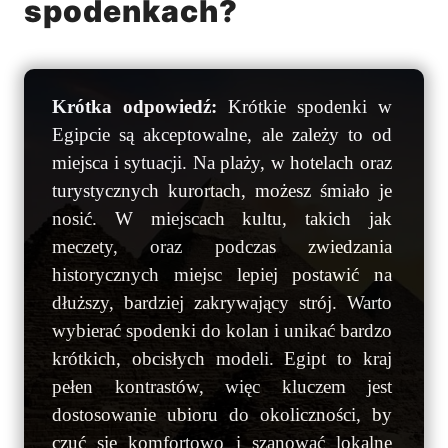
spodenkach?
Krótka odpowiedź:
Krótkie spodenki w
Egipcie są akceptowalne, ale zależy to od
miejsca i sytuacji. Na plaży, w hotelach oraz
turystycznych kurortach, możesz śmiało je
nosić. W miejscach kultu, takich jak
meczety, oraz podczas zwiedzania
historycznych miejsc lepiej postawić na
dłuższy, bardziej zakrywający strój. Warto
wybierać spodenki do kolan i unikać bardzo
krótkich, obcisłych modeli. Egipt to kraj
pełen kontrastów, więc kluczem jest
dostosowanie ubioru do okoliczności, by
czuć się komfortowo i szanować lokalne