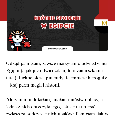
Odkąd pamiętam, zawsze marzyłam o odwiedzeniu
Egiptu (a jak już odwiedziłam, to o zamieszkaniu
tutaj). Piękne plaże, piramidy, tajemnicze hieroglify
– kraj pełen magii i historii.
Ale zanim tu dotarłam, miałam mnóstwo obaw, a
jedna z nich dotyczyła tego, jak się tu ubierać,
zwłaszcza podczas letnich upałów? Pamiętam, jak w