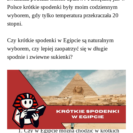
Polsce krótkie spodenki były moim codziennym
wyborem, gdy tylko temperatura przekraczała 20
stopni.
Czy krótkie spodenki w Egipcie są naturalnym
wyborem, czy lepiej zaopatrzyć się w długie
spodnie i zwiewne sukienki?
SPIS TREŚCI
Czy w Egipcie można chodzić w krótkich