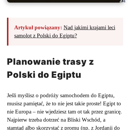
Artykuł powiązany:
Nad jakimi krajami leci
samolot z Polski do Egiptu?
Planowanie trasy z
Polski do Egiptu
Jeśli myślisz o podróży samochodem do Egiptu,
musisz pamiętać, że to nie jest takie proste! Egipt to
nie Europa – nie wjedziesz tam ot tak przez granicę.
Najpierw trzeba dotrzeć na Bliski Wschód, a
stamtąd albo skorzystać z promu (np. z Jordanii do