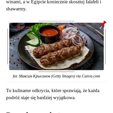
winami, a w Egipcie koniecznie skosztuj falafeli i
shawarmy.
fot. Максим Крысанов (Getty Images) via Canva.com
To kulinarne odkrycia, które sprawiają, że każda
podróż staje się bardziej wyjątkowa.