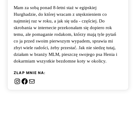
Mam za sobą ponad 8-letni staż w egipskiej
Hurghadzie, do której wracam z utęsknieniem co
najmniej raz w roku, a jak się uda - częściej. Do
skrobania w internecie przekonałam się dopiero rok
temu, ale pomaganie rodakom, którzy mają tyle pytań
co ja przed swoim pierwszym wypadem, sprawia mi
zbyt wiele radości, żeby przestać. Jak nie siedzę tutaj,
działam w branży MLM, pieszczę swojego psa Henia i
dokarmiam wszystkie bezdomne koty w okolicy.
ZŁAP MNIE NA:
Instagram
Facebook
Mail