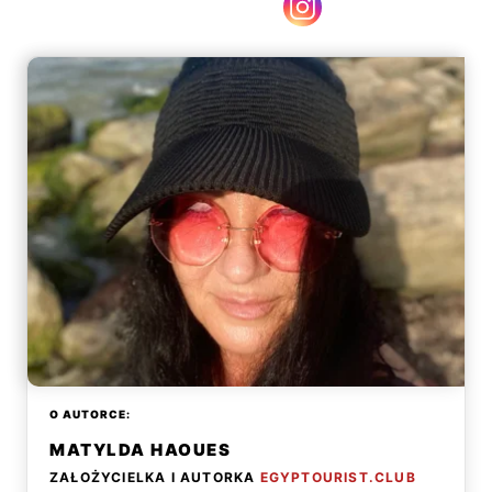
O AUTORCE:
MATYLDA HAOUES
ZAŁOŻYCIELKA I AUTORKA
EGYPTOURIST.CLUB