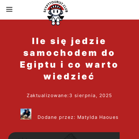
do
MENU
treści
Ile się jedzie
samochodem do
Egiptu i co warto
wiedzieć
Zaktualizowane:
3 sierpnia, 2025
Dodane przez: Matylda Haoues