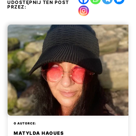
UDOSTĘPNIJ TEN POST
PRZEZ:
O AUTORCE:
MATYLDA HAOUES