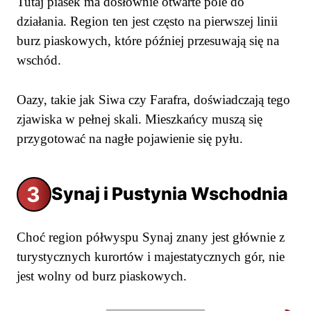
Tutaj piasek ma dosłownie otwarte pole do
działania. Region ten jest często na pierwszej linii
burz piaskowych, które później przesuwają się na
wschód.
Oazy, takie jak Siwa czy Farafra, doświadczają tego
zjawiska w pełnej skali. Mieszkańcy muszą się
przygotować na nagłe pojawienie się pyłu.
3
Synaj i Pustynia Wschodnia
Choć region półwyspu Synaj znany jest głównie z
turystycznych kurortów i majestatycznych gór, nie
jest wolny od burz piaskowych.