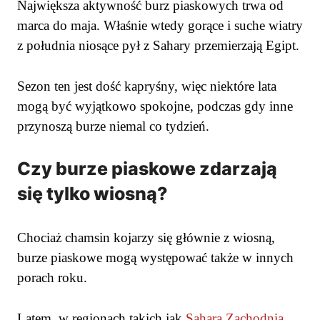
Największa aktywność burz piaskowych trwa od
marca do maja. Właśnie wtedy gorące i suche wiatry
z południa niosące pył z Sahary przemierzają Egipt.
Sezon ten jest dość kapryśny, więc niektóre lata
mogą być wyjątkowo spokojne, podczas gdy inne
przynoszą burze niemal co tydzień.
Czy burze piaskowe zdarzają
się tylko wiosną?
Chociaż chamsin kojarzy się głównie z wiosną,
burze piaskowe mogą występować także w innych
porach roku.
Latem, w regionach takich jak
Sahara Zachodnia