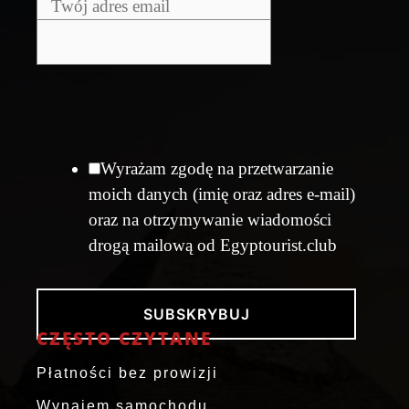
Wyrażam zgodę na przetwarzanie
moich danych (imię oraz adres e-mail)
oraz na otrzymywanie wiadomości
drogą mailową od Egyptourist.club
SUBSKRYBUJ
CZĘSTO CZYTANE
Płatności bez prowizji
Wynajem samochodu