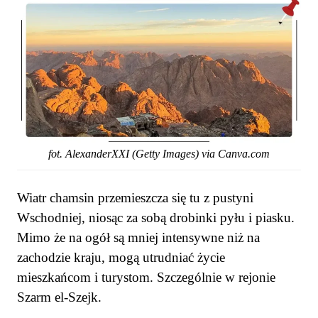
fot. AlexanderXXI (Getty Images) via Canva.com
Wiatr chamsin przemieszcza się tu z pustyni
Wschodniej, niosąc za sobą drobinki pyłu i piasku.
Mimo że na ogół są mniej intensywne niż na
zachodzie kraju, mogą utrudniać życie
mieszkańcom i turystom. Szczególnie w rejonie
Szarm el-Szejk.