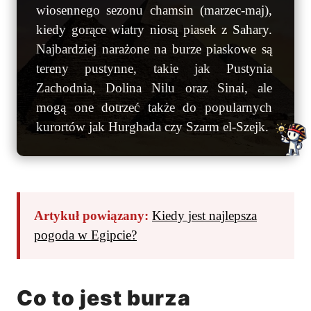
wiosennego sezonu chamsin (marzec-maj),
kiedy gorące wiatry niosą piasek z Sahary.
Najbardziej narażone na burze piaskowe są
tereny pustynne, takie jak Pustynia
Zachodnia, Dolina Nilu oraz Sinai, ale
mogą one dotrzeć także do popularnych
kurortów jak Hurghada czy Szarm el-Szejk.
Artykuł powiązany:
Kiedy jest najlepsza
pogoda w Egipcie?
Co to jest burza