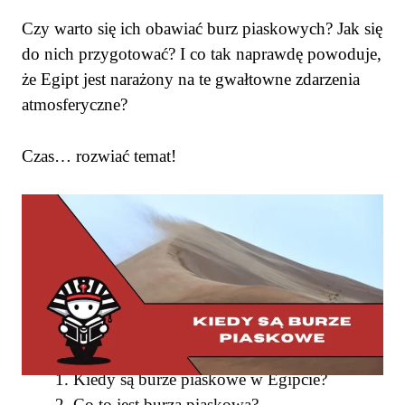
Czy warto się ich obawiać burz piaskowych? Jak się
do nich przygotować? I co tak naprawdę powoduje,
że Egipt jest narażony na te gwałtowne zdarzenia
atmosferyczne?
Czas… rozwiać temat!
SPIS TREŚCI
Kiedy są burze piaskowe w Egipcie?
Co to jest burza piaskowa?