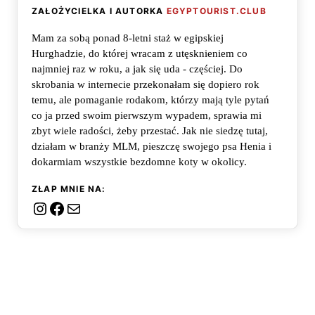
ZAŁOŻYCIELKA I AUTORKA
EGYPTOURIST.CLUB
Mam za sobą ponad 8-letni staż w egipskiej
Hurghadzie, do której wracam z utęsknieniem co
najmniej raz w roku, a jak się uda - częściej. Do
skrobania w internecie przekonałam się dopiero rok
temu, ale pomaganie rodakom, którzy mają tyle pytań
co ja przed swoim pierwszym wypadem, sprawia mi
zbyt wiele radości, żeby przestać. Jak nie siedzę tutaj,
działam w branży MLM, pieszczę swojego psa Henia i
dokarmiam wszystkie bezdomne koty w okolicy.
ZŁAP MNIE NA:
Instagram
Facebook
Mail