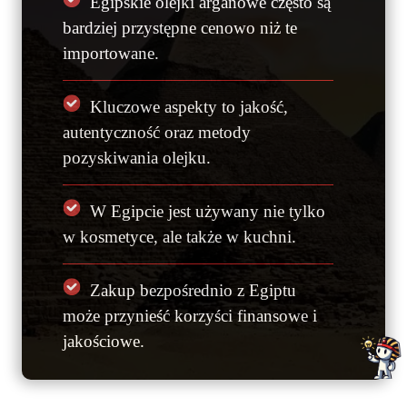
Egipskie olejki arganowe często są
bardziej przystępne cenowo niż te
importowane.
Kluczowe aspekty to jakość,
autentyczność oraz metody
pozyskiwania olejku.
W Egipcie jest używany nie tylko
w kosmetyce, ale także w kuchni.
Zakup bezpośrednio z Egiptu
może przynieść korzyści finansowe i
jakościowe.