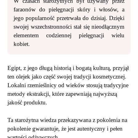
W czasach starożytnych był używany przez
faraonów do pielęgnacji skóry i włosów, a
jego popularność przetrwała do dzisiaj. Dzięki
swojej wszechstronności stał się nieodłącznym
elementem codziennej pielęgnacji wielu
kobiet.
Egipt, z jego długą historią i bogatą kulturą, przyjął
ten olejek jako część swojej tradycji kosmetycznej.
Lokalni rzemieślnicy od wieków stosują tradycyjne
metody ekstrakcji, które zapewniają najwyższą
jakość produktu.
Ta starożytna wiedza przekazywana z pokolenia na
pokolenie gwarantuje, że jest autentyczny i pełen
wartości odżywczych.