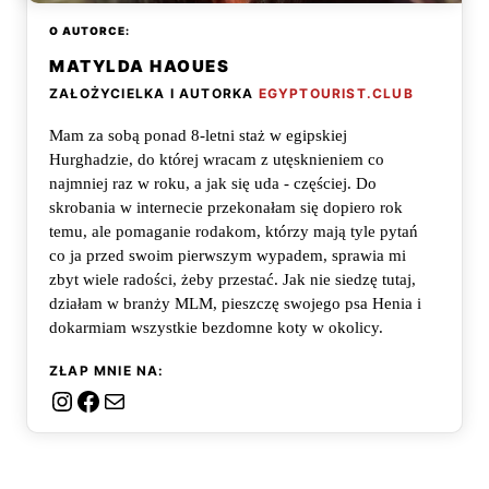
O AUTORCE:
MATYLDA HAOUES
ZAŁOŻYCIELKA I AUTORKA
EGYPTOURIST.CLUB
Mam za sobą ponad 8-letni staż w egipskiej
Hurghadzie, do której wracam z utęsknieniem co
najmniej raz w roku, a jak się uda - częściej. Do
skrobania w internecie przekonałam się dopiero rok
temu, ale pomaganie rodakom, którzy mają tyle pytań
co ja przed swoim pierwszym wypadem, sprawia mi
zbyt wiele radości, żeby przestać. Jak nie siedzę tutaj,
działam w branży MLM, pieszczę swojego psa Henia i
dokarmiam wszystkie bezdomne koty w okolicy.
ZŁAP MNIE NA:
Instagram
Facebook
Mail