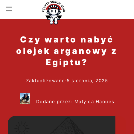
do
MENU
treści
Czy warto nabyć
olejek arganowy z
Egiptu?
Zaktualizowane:
5 sierpnia, 2025
Dodane przez: Matylda Haoues