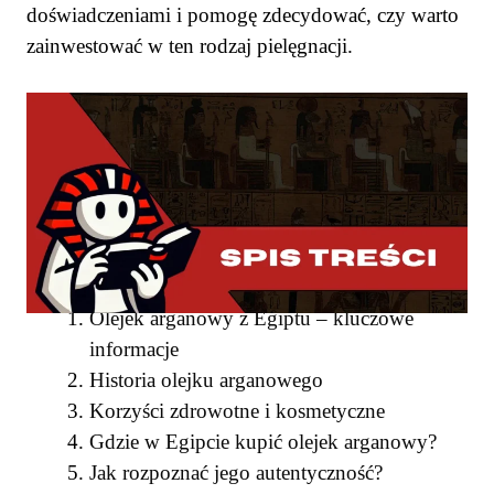
doświadczeniami i pomogę zdecydować, czy warto
zainwestować w ten rodzaj pielęgnacji.
SPIS TREŚCI
Olejek arganowy z Egiptu – kluczowe
informacje
Historia olejku arganowego
Korzyści zdrowotne i kosmetyczne
Gdzie w Egipcie kupić olejek arganowy?
Jak rozpoznać jego autentyczność?