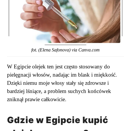
fot. (Elena Safonova) via Canva.com
W Egipcie olejek ten jest często stosowany do
pielęgnacji włosów, nadając im blask i miękkość.
Dzięki niemu moje włosy stały się zdrowsze i
bardziej lśniące, a problem suchych końcówek
zniknął prawie całkowicie.
Gdzie w Egipcie kupić