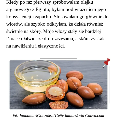
Kiedy po raz pierwszy spróbowałam olejku
arganowego z Egiptu, byłam pod wrażeniem jego
konsystencji i zapachu. Stosowałam go głównie do
włosów, ale szybko odkryłam, że działa również
świetnie na skórę. Moje włosy stały się bardziej
lśniące i łatwiejsze do rozczesania, a skóra zyskała
na nawilżeniu i elastyczności.
fot. JuanamariGonzalez (Getty Images) via Canva.com