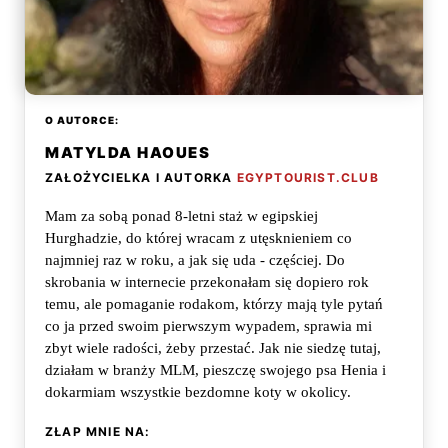
O AUTORCE:
MATYLDA HAOUES
ZAŁOŻYCIELKA I AUTORKA
EGYPTOURIST.CLUB
Mam za sobą ponad 8-letni staż w egipskiej
Hurghadzie, do której wracam z utęsknieniem co
najmniej raz w roku, a jak się uda - częściej. Do
skrobania w internecie przekonałam się dopiero rok
temu, ale pomaganie rodakom, którzy mają tyle pytań
co ja przed swoim pierwszym wypadem, sprawia mi
zbyt wiele radości, żeby przestać. Jak nie siedzę tutaj,
działam w branży MLM, pieszczę swojego psa Henia i
dokarmiam wszystkie bezdomne koty w okolicy.
ZŁAP MNIE NA: