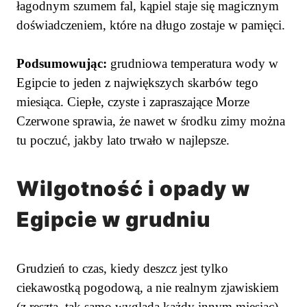
łagodnym szumem fal, kąpiel staje się magicznym
doświadczeniem, które na długo zostaje w pamięci.
Podsumowując:
grudniowa temperatura wody w
Egipcie to jeden z największych skarbów tego
miesiąca. Ciepłe, czyste i zapraszające Morze
Czerwone sprawia, że nawet w środku zimy można
tu poczuć, jakby lato trwało w najlepsze.
Wilgotność i opady w
Egipcie w grudniu
Grudzień to czas, kiedy deszcz jest tylko
ciekawostką pogodową, a nie realnym zjawiskiem
(z resztą, tak samo wygląda każdy innym miesiąc).