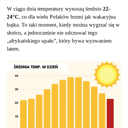
W ciągu dnia temperatury wynoszą średnio
22-
24°C
, co dla wielu Polaków brzmi jak wakacyjna
bajka. To taki moment, kiedy można wygrzać się w
słońcu, a jednocześnie nie odczuwać tego
„afrykańskiego upału”, który bywa wyzwaniem
latem.