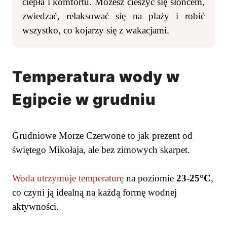
ciepła i komfortu. Możesz cieszyć się słońcem,
zwiedzać, relaksować się na plaży i robić
wszystko, co kojarzy się z wakacjami.
Temperatura wody w
Egipcie w grudniu
Grudniowe Morze Czerwone to jak prezent od
świętego Mikołaja, ale bez zimowych skarpet.
Woda utrzymuje temperaturę
na poziomie
23-25°C
,
co czyni ją idealną na każdą formę wodnej
aktywności.