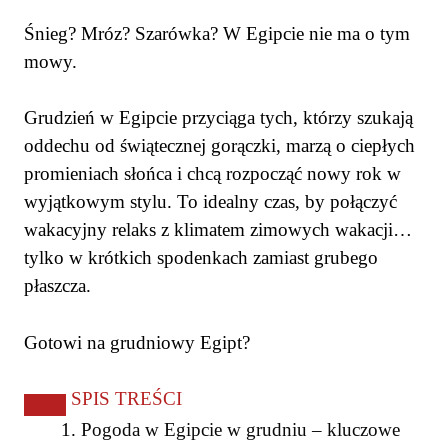
Śnieg? Mróz? Szarówka? W Egipcie nie ma o tym
mowy.
Grudzień w Egipcie przyciąga tych, którzy szukają
oddechu od świątecznej gorączki, marzą o ciepłych
promieniach słońca i chcą rozpocząć nowy rok w
wyjątkowym stylu. To idealny czas, by połączyć
wakacyjny relaks z klimatem zimowych wakacji…
tylko w krótkich spodenkach zamiast grubego
płaszcza.
Gotowi na grudniowy Egipt?
SPIS TREŚCI
Pogoda w Egipcie w grudniu – kluczowe