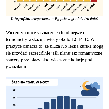
Infografika:
temperatura w Egipcie w grudniu (za dnia)
Wieczory i noce są znacznie chłodniejsze i
termometry wskazują wtedy około
12-14°C
. W
praktyce oznacza to, że bluza lub lekka kurtka mogą
się przydać, szczególnie jeśli planujesz romantyczne
spacery przy plaży albo wieczorne kolacje pod
gwiazdami.