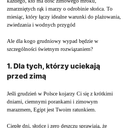
każdego, kto ma dość zimowego mroku,
zmarzniętych rąk i marzy o odrobinie słońca. To
miesiąc, który łączy idealne warunki do plażowania,
zwiedzania i wodnych przygód
Ale dla kogo grudniowy wypad będzie w
szczególności świetnym rozwiązaniem?
1. Dla tych, którzy uciekają
przed zimą
Jeśli grudzień w Polsce kojarzy Ci się z krótkimi
dniami, ciemnymi porankami i zimowym
marazmem, Egipt jest Twoim ratunkiem.
Ciepłe dni, słońce i zero deszczu sprawiają, że