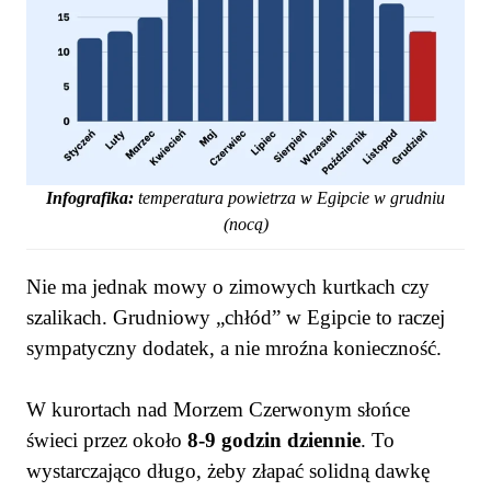
Infografika:
temperatura powietrza w Egipcie w grudniu
(nocą)
Nie ma jednak mowy o zimowych kurtkach czy
szalikach. Grudniowy „chłód” w Egipcie to raczej
sympatyczny dodatek, a nie mroźna konieczność.
W kurortach nad Morzem Czerwonym słońce
świeci przez około
8-9 godzin dziennie
. To
wystarczająco długo, żeby złapać solidną dawkę