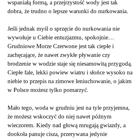
wspaniałą formą, a przejrzystość wody jest tak
dobra, że trudno o lepsze warunki do nurkowania.
Jeśli jednak myśl o sprzęcie do nurkowania nie
wywołuje u Ciebie entuzjazmu, spokojnie…
Grudniowe Morze Czerwone jest tak ciepłe i
zachęcające, że nawet zwykłe pływanie czy
brodzenie w wodzie staje się niesamowitą przygodą.
Ciepłe fale, lekki powiew wiatru i słońce wysoko na
niebie to przepis na zimowe leniuchowanie, o jakim
w Polsce możesz tylko pomarzyć.
Mało tego, woda w grudniu jest na tyle przyjemna,
że możesz wskoczyć do niej nawet późnym
wieczorem. Kiedy nad głową mrugają gwiazdy, a
dookoła panuje cisza, przerywana jedynie