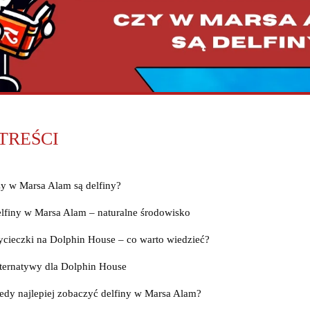
 TREŚCI
y w Marsa Alam są delfiny?
lfiny w Marsa Alam – naturalne środowisko
cieczki na Dolphin House – co warto wiedzieć?
ternatywy dla Dolphin House
edy najlepiej zobaczyć delfiny w Marsa Alam?