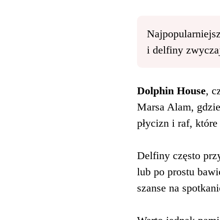
Najpopularniejsz
i delfiny zwycza
Dolphin House
, c
Marsa Alam, gdzie 
płycizn i raf, któr
Delfiny często pr
lub po prostu bawi
szanse na spotkan