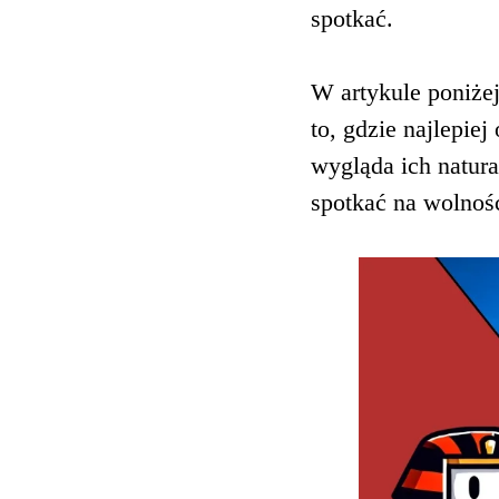
spotkać.
W artykule poniżej
to, gdzie najlepie
wygląda ich natural
spotkać na wolnośc