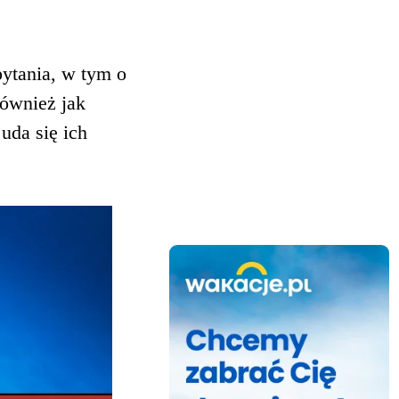
pytania, w tym o
również jak
 uda się ich