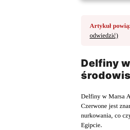
Artykuł powią
odwiedzić)
Delfiny 
środowi
Delfiny w Marsa A
Czerwone jest zna
nurkowania, co czy
Egipcie.