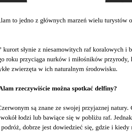
lam to jedno z głównych marzeń wielu turystów 
 kurort słynie z niesamowitych raf koralowych i 
o roku przyciąga nurków i miłośników przyrody, 
ykłe zwierzęta w ich naturalnym środowisku.
Alam rzeczywiście można spotkać delfiny?
zerwonym są znane ze swojej przyjaznej natury. 
wokół łodzi lub bawiące się w pobliżu raf. Jedna
podróż, dobrze jest dowiedzieć się, gdzie i kiedy n