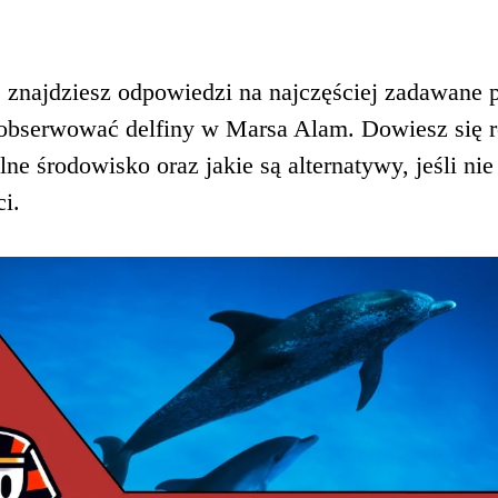
 znajdziesz odpowiedzi na najczęściej zadawane 
j obserwować delfiny w Marsa Alam. Dowiesz się 
ne środowisko oraz jakie są alternatywy, jeśli nie
i.