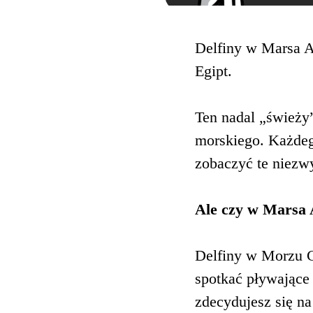
Delfiny w Marsa A
Egipt.
Ten nadal „świeży”
morskiego. Każdeg
zobaczyć te niezw
Ale czy w Marsa 
Delfiny w Morzu C
spotkać pływające 
zdecydujesz się na 