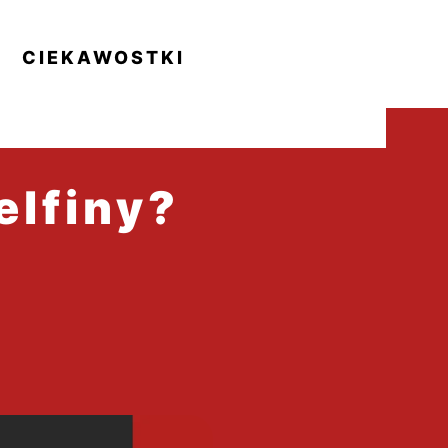
CIEKAWOSTKI
elfiny?