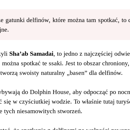
e gatunki delfinów, które można tam spotkać, to 
jne.
zyli
Sha’ab Samadai
, to jedno z najczęściej odw
można spotkać te ssaki. Jest to obszar chroniony, 
e tworzą swoisty naturalny „basen” dla delfinów.
zybywają do Dolphin House, aby odpocząć po noc
ć się w czyściutkiej wodzie. To właśnie tutaj tury
ie tych niesamowitych stworzeń.