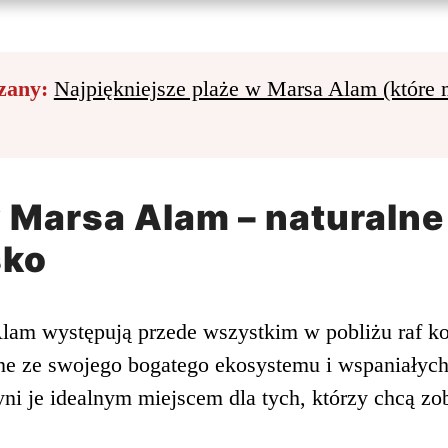
zany:
Najpiękniejsze plaże w Marsa Alam (które 
w Marsa Alam – naturalne
sko
lam występują przede wszystkim w pobliżu raf k
ne ze swojego bogatego ekosystemu i wspaniały
ni je idealnym miejscem dla tych, którzy chcą zo