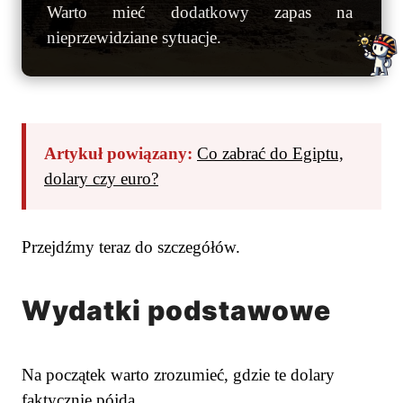
Warto mieć dodatkowy zapas na
nieprzewidziane sytuacje.
Artykuł powiązany:
Co zabrać do Egiptu,
dolary czy euro?
Przejdźmy teraz do szczegółów.
Wydatki podstawowe
Na początek warto zrozumieć, gdzie te dolary
faktycznie pójdą.