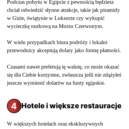
Podczas pobytu w Egipcie z pewnością będziesz
chciał odwiedzić słynne atrakcje, takie jak piramidy
w Gizie, świątynie w Luksorze czy wykupić
wycieczkę nurkową na Morzu Czerwonym.
W wielu przypadkach biura podróży i lokalni
przewodnicy akceptują dolary jako formę płatności.
Czasami nawet preferują tę walutę, co może okazać
się dla Ciebie korzystne, zwłaszcza jeśli nie zdążyłeś
jeszcze wymienić dolarów na funty egipskie.
4
Hotele i większe restauracje
W większych hotelach oraz ekskluzywnych