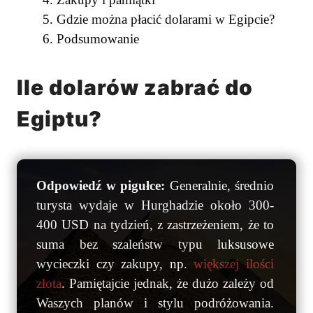
Gdzie można płacić dolarami w Egipcie?
Podsumowanie
Ile dolarów zabrać do
Egiptu?
Odpowiedź w pigułce:
Generalnie, średnio
turysta wydaje w Hurghadzie około 300-
400 USD na tydzień, z zastrzeżeniem, że to
suma bez szaleństw typu luksusowe
wycieczki czy zakupy, np.
większej ilości
złota
. Pamiętajcie jednak, że dużo zależy od
Waszych planów i stylu podróżowania.