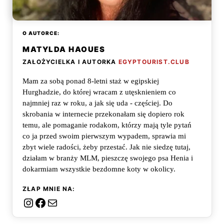
O AUTORCE:
MATYLDA HAOUES
ZAŁOŻYCIELKA I AUTORKA
EGYPTOURIST.CLUB
Mam za sobą ponad 8-letni staż w egipskiej
Hurghadzie, do której wracam z utęsknieniem co
najmniej raz w roku, a jak się uda - częściej. Do
skrobania w internecie przekonałam się dopiero rok
temu, ale pomaganie rodakom, którzy mają tyle pytań
co ja przed swoim pierwszym wypadem, sprawia mi
zbyt wiele radości, żeby przestać. Jak nie siedzę tutaj,
działam w branży MLM, pieszczę swojego psa Henia i
dokarmiam wszystkie bezdomne koty w okolicy.
ZŁAP MNIE NA:
Instagram
Facebook
Mail