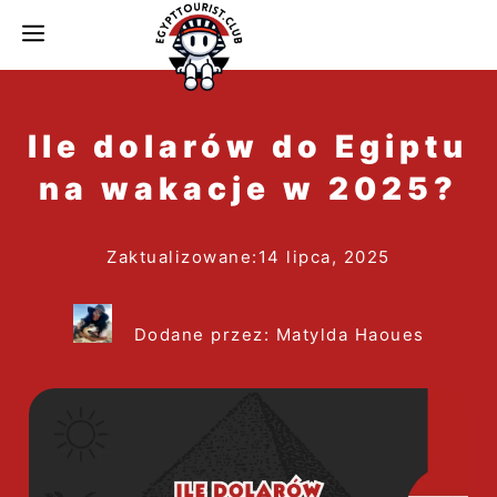
do
MENU
treści
Ile dolarów do Egiptu
na wakacje w 2025?
Zaktualizowane:
14 lipca, 2025
Dodane przez: Matylda Haoues