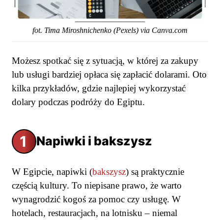
fot. Tima Miroshnichenko (Pexels) via Canva.com
Możesz spotkać się z sytuacją, w której za zakupy
lub usługi bardziej opłaca się zapłacić dolarami. Oto
kilka przykładów, gdzie najlepiej wykorzystać
dolary podczas podróży do Egiptu.
1
Napiwki i bakszysz
W Egipcie, napiwki (
bakszysz
) są praktycznie
częścią kultury. To niepisane prawo, że warto
wynagrodzić kogoś za pomoc czy usługę. W
hotelach, restauracjach, na lotnisku – niemal