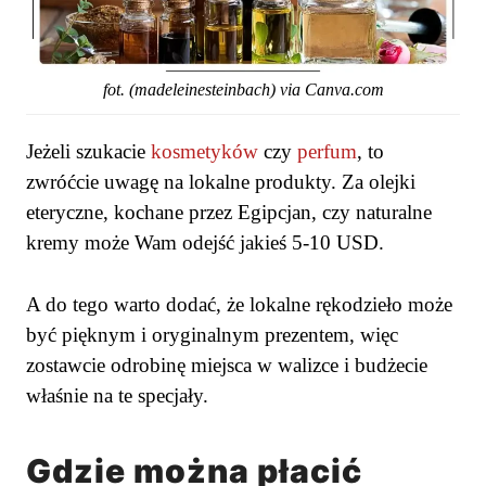
fot. (madeleinesteinbach) via Canva.com
Jeżeli szukacie
kosmetyków
czy
perfum
, to
zwróćcie uwagę na lokalne produkty. Za olejki
eteryczne, kochane przez Egipcjan, czy naturalne
kremy może Wam odejść jakieś 5-10 USD.
A do tego warto dodać, że lokalne rękodzieło może
być pięknym i oryginalnym prezentem, więc
zostawcie odrobinę miejsca w walizce i budżecie
właśnie na te specjały.
Gdzie można płacić