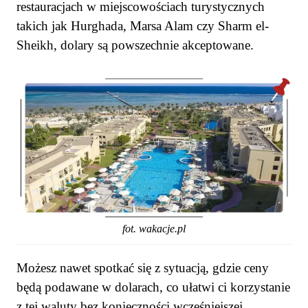
restauracjach w miejscowościach turystycznych
takich jak Hurghada, Marsa Alam czy Sharm el-
Sheikh, dolary są powszechnie akceptowane.
fot. wakacje.pl
Możesz nawet spotkać się z sytuacją, gdzie ceny
będą podawane w dolarach, co ułatwi ci korzystanie
z tej waluty bez konieczności wcześniejszej