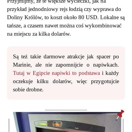
Przyjmijmy, że te większe wycieczki, jak na
przykład jednodniowy rejs łodzią czy wyprawa do
Doliny Królów, to koszt około 80 USD. Lokalne są
tańsze, a czasem nawet można coś wykombinować
na miejscu za kilka dolarów.
Są też takie darmowe atrakcje jak spacer po
Marinie, ale nie zapomnijcie o napiwkach.
Tutaj w Egipcie napiwki to podstawa
i każdy
oczekuje kilku dolarów, więc przygotujcie
sobie drobne.