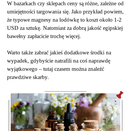
W bazarkach czy sklepach ceny są różne, zależne od
umiejętności targowania się. Jako przykład powiem,
że typowe magnesy na lodówkę to koszt około 1-2
USD za sztukę. Natomiast za dobrą jakość egipskiej
bawełny zapłacicie trochę więcej.
Warto także zabrać jakieś dodatkowe środki na
wypadek, gdybyście natrafili na coś naprawdę
wyjątkowego – tutaj czasem można znaleźć
prawdziwe skarby.