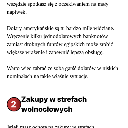
wszędzie spotkasz się z oczekiwaniem na mały
napiwek.
Dolary amerykańskie są tu bardzo mile widziane.
Wręczenie kilku jednodolarowych banknotów
zamiast drobnych funtów egipskich może zrobić
większe wrażenie i zapewnić lepszą obsługę.
Warto więc zabrać ze sobą garść dolarów w niskich
nominałach na takie właśnie sytuacje.
Zakupy w strefach
2
wolnocłowych
Jeżeli masz ochotę na zakupy w strefach