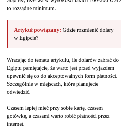
Stąd też, rezerwa w wysokości takich 100-200 USD
to rozsądne minimum.
Artykuł powiązany:
Gdzie rozmienić dolary
w Egipcie?
Wracając do tematu artykułu, ile dolarów zabrać do
Egiptu pamiętajcie, że warto jest przed wyjazdem
upewnić się co do akceptowalnych form płatności.
Szczególnie w miejscach, które planujecie
odwiedzić.
Czasem lepiej mieć przy sobie kartę, czasem
gotówkę, a czasami warto robić płatności przez
internet.