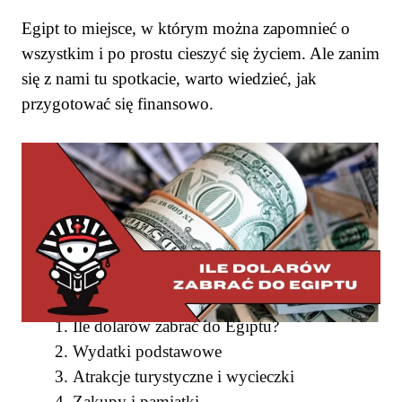
Egipt to miejsce, w którym można zapomnieć o
wszystkim i po prostu cieszyć się życiem. Ale zanim
się z nami tu spotkacie, warto wiedzieć, jak
przygotować się finansowo.
SPIS TREŚCI
Ile dolarów zabrać do Egiptu?
Wydatki podstawowe
Atrakcje turystyczne i wycieczki
Zakupy i pamiątki