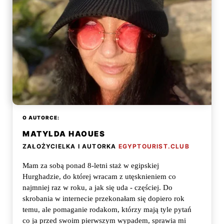
O AUTORCE:
MATYLDA HAOUES
ZAŁOŻYCIELKA I AUTORKA
EGYPTOURIST.CLUB
Mam za sobą ponad 8-letni staż w egipskiej
Hurghadzie, do której wracam z utęsknieniem co
najmniej raz w roku, a jak się uda - częściej. Do
skrobania w internecie przekonałam się dopiero rok
temu, ale pomaganie rodakom, którzy mają tyle pytań
co ja przed swoim pierwszym wypadem, sprawia mi