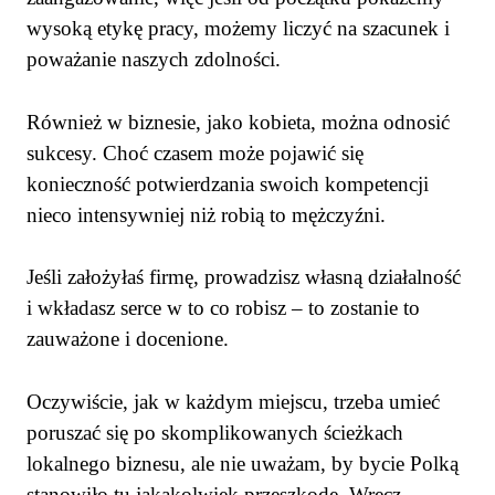
wysoką etykę pracy, możemy liczyć na szacunek i
poważanie naszych zdolności.
Również w biznesie, jako kobieta, można odnosić
sukcesy. Choć czasem może pojawić się
konieczność potwierdzania swoich kompetencji
nieco intensywniej niż robią to mężczyźni.
Jeśli założyłaś firmę, prowadzisz własną działalność
i wkładasz serce w to co robisz – to zostanie to
zauważone i docenione.
Oczywiście, jak w każdym miejscu, trzeba umieć
poruszać się po skomplikowanych ścieżkach
lokalnego biznesu, ale nie uważam, by bycie Polką
stanowiło tu jakąkolwiek przeszkodę. Wręcz