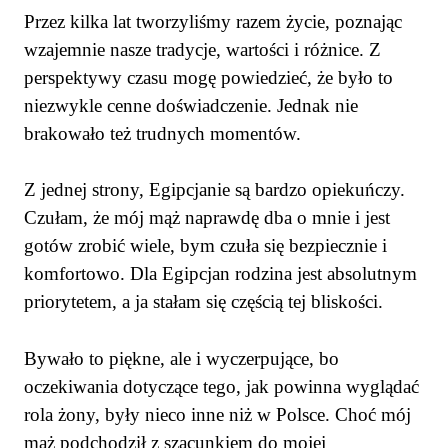
Przez kilka lat tworzyliśmy razem życie, poznając
wzajemnie nasze tradycje, wartości i różnice. Z
perspektywy czasu mogę powiedzieć, że było to
niezwykle cenne doświadczenie. Jednak nie
brakowało też trudnych momentów.
Z jednej strony, Egipcjanie są bardzo opiekuńczy.
Czułam, że mój mąż naprawdę dba o mnie i jest
gotów zrobić wiele, bym czuła się bezpiecznie i
komfortowo. Dla Egipcjan rodzina jest absolutnym
priorytetem, a ja stałam się częścią tej bliskości.
Bywało to piękne, ale i wyczerpujące, bo
oczekiwania dotyczące tego, jak powinna wyglądać
rola żony, były nieco inne niż w Polsce. Choć mój
mąż podchodził z szacunkiem do mojej