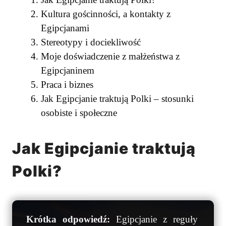
Kultura gościnności, a kontakty z
Egipcjanami
Stereotypy i dociekliwość
Moje doświadczenie z małżeństwa z
Egipcjaninem
Praca i biznes
Jak Egipcjanie traktują Polki – stosunki
osobiste i społeczne
Jak Egipcjanie traktują
Polki?
Krótka odpowiedź:
Egipcjanie z reguły