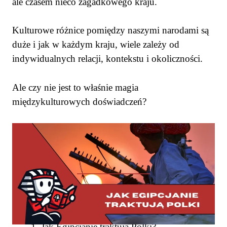
ale czasem nieco zagadkowego kraju.
Kulturowe różnice pomiędzy naszymi narodami są
duże i jak w każdym kraju, wiele zależy od
indywidualnych relacji, kontekstu i okoliczności.
Ale czy nie jest to właśnie magia
międzykulturowych doświadczeń?
SPIS TREŚCI
Jak Egipcjanie traktują Polki?