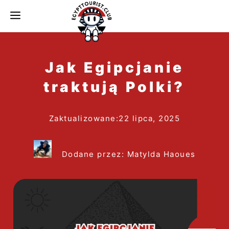
do
MENU
treści
Jak Egipcjanie
traktują Polki?
Zaktualizowane:
22 lipca, 2025
Dodane przez: Matylda Haoues