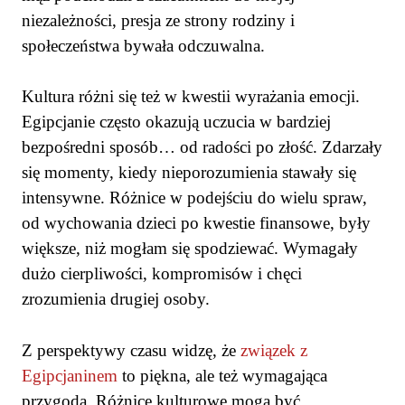
niezależności, presja ze strony rodziny i
społeczeństwa bywała odczuwalna.
Kultura różni się też w kwestii wyrażania emocji.
Egipcjanie często okazują uczucia w bardziej
bezpośredni sposób… od radości po złość. Zdarzały
się momenty, kiedy nieporozumienia stawały się
intensywne. Różnice w podejściu do wielu spraw,
od wychowania dzieci po kwestie finansowe, były
większe, niż mogłam się spodziewać. Wymagały
dużo cierpliwości, kompromisów i chęci
zrozumienia drugiej osoby.
Z perspektywy czasu widzę, że
związek z
Egipcjaninem
to piękna, ale też wymagająca
przygoda. Różnice kulturowe mogą być