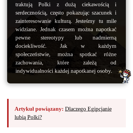
traktują Polki z dużą ciekawością i
serdecznością, często pokazując szacunek i
zainteresowanie kulturą. Jesteśmy tu mile
widziane. Jednak czasem można napotkać
pewne stereotypy lub nadmierną
dociekliwość. Jak w każdym
społeczeństwie, można spotkać różne
zachowania, które zależą od
indywidualności każdej napotkanej osoby.
Artykuł powiązany:
Dlaczego Egipcjanie
lubią Polki?