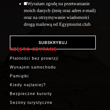
Wyrażam zgodę na przetwarzanie
moich danych (imię oraz adres e-mail)
oraz na otrzymywanie wiadomości
drogą mailową od Egyptourist.club
SUBSKRYBUJ
CZĘSTO CZYTANE
Płatności bez prowizji
Wynajem samochodu
Pamiątki
Kiedy najtaniej?
Bezpieczne kurorty
Sezony turystyczne