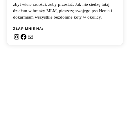
zbyt wiele radości, żeby przestać. Jak nie siedzę tutaj,
działam w branży MLM, pieszczę swojego psa Henia i
dokarmiam wszystkie bezdomne koty w okolicy.
ZŁAP MNIE NA:
Instagram
Facebook
Mail