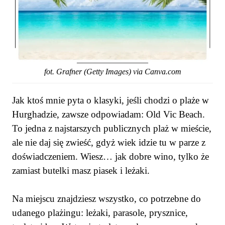
fot. Grafner (Getty Images) via Canva.com
Jak ktoś mnie pyta o klasyki, jeśli chodzi o plaże w
Hurghadzie, zawsze odpowiadam: Old Vic Beach.
To jedna z najstarszych publicznych plaż w mieście,
ale nie daj się zwieść, gdyż wiek idzie tu w parze z
doświadczeniem. Wiesz… jak dobre wino, tylko że
zamiast butelki masz piasek i leżaki.
Na miejscu znajdziesz wszystko, co potrzebne do
udanego plażingu: leżaki, parasole, prysznice,