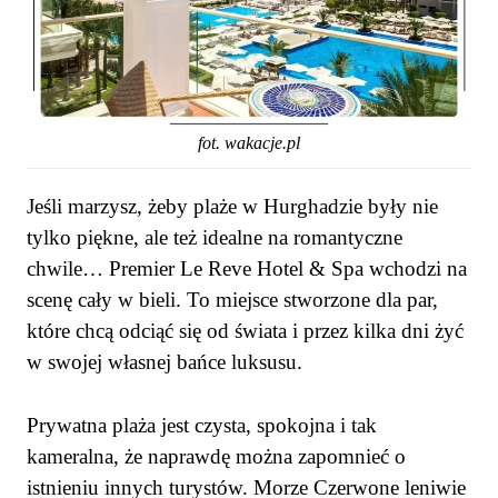
fot. wakacje.pl
Jeśli marzysz, żeby plaże w Hurghadzie były nie
tylko piękne, ale też idealne na romantyczne
chwile… Premier Le Reve Hotel & Spa wchodzi na
scenę cały w bieli. To miejsce stworzone dla par,
które chcą odciąć się od świata i przez kilka dni żyć
w swojej własnej bańce luksusu.
Prywatna plaża jest czysta, spokojna i tak
kameralna, że naprawdę można zapomnieć o
istnieniu innych turystów. Morze Czerwone leniwie