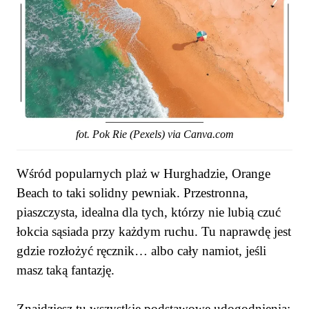
fot. Pok Rie (Pexels) via Canva.com
Wśród popularnych plaż w Hurghadzie, Orange
Beach to taki solidny pewniak. Przestronna,
piaszczysta, idealna dla tych, którzy nie lubią czuć
łokcia sąsiada przy każdym ruchu. Tu naprawdę jest
gdzie rozłożyć ręcznik… albo cały namiot, jeśli
masz taką fantazję.
Znajdziesz tu wszystkie podstawowe udogodnienia: