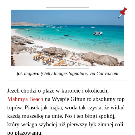
fot. majaiva (Getty Images Signature) via Canva.com
Jeżeli chodzi o plaże w kurorcie i okolicach,
Mahmya Beach
na Wyspie Giftun to absolutny top
topów. Piasek jak mąka, woda tak czysta, że widać
każdą muszelkę na dnie. No i ten błogi spokój,
który wciąga szybciej niż pierwszy łyk zimnej coli
po plażowaniu.