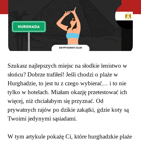
Szukasz najlepszych miejsc na słodkie lenistwo w
słońcu? Dobrze trafiłeś! Jeśli chodzi o plaże w
Hurghadzie, to jest tu z czego wybierać… i to nie
tylko w hotelach. Miałam okazję przetestować ich
więcej, niż chciałabym się przyznać. Od
prywatnych rajów po dzikie zakątki, gdzie koty są
Twoimi jedynymi sąsiadami.
W tym artykule pokażę Ci, które hurghadzkie plaże