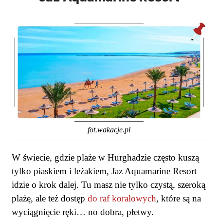
fot.wakacje.pl
W świecie, gdzie plaże w Hurghadzie często kuszą
tylko piaskiem i leżakiem, Jaz Aquamarine Resort
idzie o krok dalej. Tu masz nie tylko czystą, szeroką
plażę, ale też dostęp
do raf koralowych
, które są na
wyciągnięcie ręki… no dobra, płetwy.