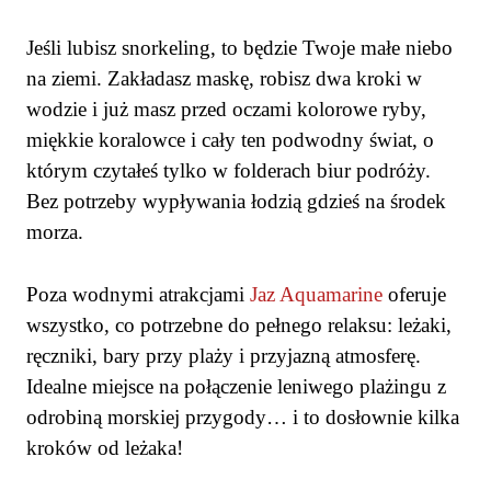
Jeśli lubisz snorkeling, to będzie Twoje małe niebo
na ziemi. Zakładasz maskę, robisz dwa kroki w
wodzie i już masz przed oczami kolorowe ryby,
miękkie koralowce i cały ten podwodny świat, o
którym czytałeś tylko w folderach biur podróży.
Bez potrzeby wypływania łodzią gdzieś na środek
morza.
Poza wodnymi atrakcjami
Jaz Aquamarine
oferuje
wszystko, co potrzebne do pełnego relaksu: leżaki,
ręczniki, bary przy plaży i przyjazną atmosferę.
Idealne miejsce na połączenie leniwego plażingu z
odrobiną morskiej przygody… i to dosłownie kilka
kroków od leżaka!