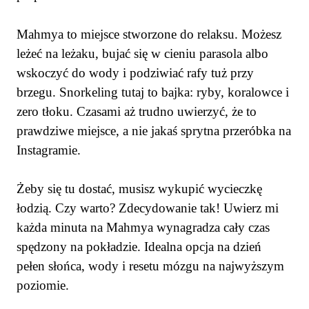
Mahmya to miejsce stworzone do relaksu. Możesz
leżeć na leżaku, bujać się w cieniu parasola albo
wskoczyć do wody i podziwiać rafy tuż przy
brzegu. Snorkeling tutaj to bajka: ryby, koralowce i
zero tłoku. Czasami aż trudno uwierzyć, że to
prawdziwe miejsce, a nie jakaś sprytna przeróbka na
Instagramie.
Żeby się tu dostać, musisz wykupić wycieczkę
łodzią. Czy warto? Zdecydowanie tak! Uwierz mi
każda minuta na Mahmya wynagradza cały czas
spędzony na pokładzie. Idealna opcja na dzień
pełen słońca, wody i resetu mózgu na najwyższym
poziomie.