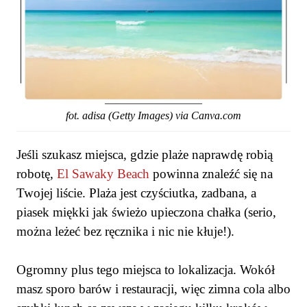
fot. adisa (Getty Images) via Canva.com
Jeśli szukasz miejsca, gdzie plaże naprawdę robią
robotę,
El Sawaky Beach
powinna znaleźć się na
Twojej liście. Plaża jest czyściutka, zadbana, a
piasek miękki jak świeżo upieczona chałka (serio,
można leżeć bez ręcznika i nic nie kłuje!).
Ogromny plus tego miejsca to lokalizacja. Wokół
masz sporo barów i restauracji, więc zimna cola albo