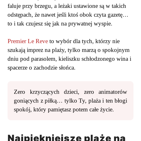
faluje przy brzegu, a leżaki ustawione są w takich
odstępach, że nawet jeśli ktoś obok czyta gazetę…
to i tak czujesz się jak na prywatnej wyspie.
Premier Le Reve
to wybór dla tych, którzy nie
szukają imprez na plaży, tylko marzą o spokojnym
dniu pod parasolem, kieliszku schłodzonego wina i
spacerze o zachodzie słońca.
Zero krzyczących dzieci, zero animatorów
goniących z piłką… tylko Ty, plaża i ten błogi
spokój, który pamiętasz potem całe życie.
Najpiękniejsze plaże na