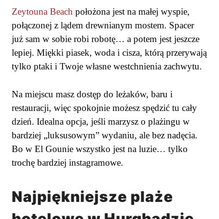
Zeytouna Beach
położona jest na małej wyspie,
połączonej z lądem drewnianym mostem. Spacer
już sam w sobie robi robotę… a potem jest jeszcze
lepiej. Miękki piasek, woda i cisza, którą przerywają
tylko ptaki i Twoje własne westchnienia zachwytu.
Na miejscu masz dostęp do leżaków, baru i
restauracji, więc spokojnie możesz spędzić tu cały
dzień. Idealna opcja, jeśli marzysz o plażingu w
bardziej „luksusowym” wydaniu, ale bez nadęcia.
Bo w El Gounie wszystko jest na luzie… tylko
trochę bardziej instagramowe.
Najpiękniejsze plaże
hotelowe w Hurghadzie