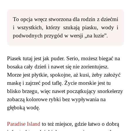
To opcja wręcz stworzona dla rodzin z dziećmi
i wszystkich, którzy szukają piasku, wody i
podwodnych przygód w wersji „na luzie”.
Piasek tutaj jest jak puder. Serio, możesz biegać na
bosaka cały dzień i nawet się nie zorientujesz.
Morze jest płytkie, spokojne, aż kusi, żeby założyć
maskę i zajrzeć pod taflę. Życie morskie jest tu
blisko brzegu, więc nawet początkujący snorkelerzy
zobaczą kolorowe rybki bez wypływania na
głęboką wodę.
Paradise Island
to też miejsce, gdzie łatwo o dobrą