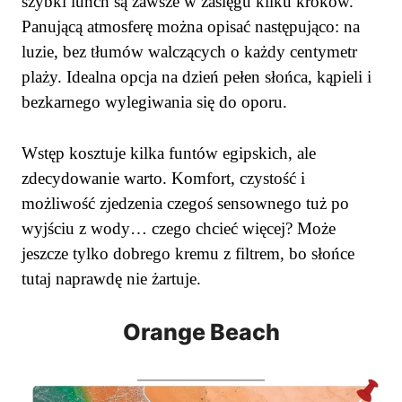
szybki lunch są zawsze w zasięgu kilku kroków.
Panującą atmosferę można opisać następująco: na
luzie, bez tłumów walczących o każdy centymetr
plaży. Idealna opcja na dzień pełen słońca, kąpieli i
bezkarnego wylegiwania się do oporu.
Wstęp kosztuje kilka funtów egipskich, ale
zdecydowanie warto. Komfort, czystość i
możliwość zjedzenia czegoś sensownego tuż po
wyjściu z wody… czego chcieć więcej? Może
jeszcze tylko dobrego kremu z filtrem, bo słońce
tutaj naprawdę nie żartuje.
Orange Beach