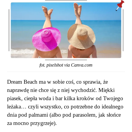
fot. pixelshot via Canva.com
Dream Beach ma w sobie coś, co sprawia, że
naprawdę nie chce się z niej wychodzić. Miękki
piasek, ciepła woda i bar kilka kroków od Twojego
leżaka… czyli wszystko, co potrzebne do idealnego
dnia pod palmami (albo pod parasolem, jak słońce
za mocno przygrzeje).