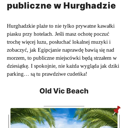
publiczne w Hurghadzie
Hurghadzkie plaże to nie tylko prywatne kawałki
piasku przy hotelach. Jeśli masz ochotę poczuć
trochę więcej luzu, posłuchać lokalnej muzyki i
zobaczyć, jak Egipcjanie naprawdę bawią się nad
morzem, to publiczne miejscówki będą strzałem w
dziesiątkę. I spokojnie, nie każda wygląda jak dziki
parking… są tu prawdziwe cudeńka!
Old Vic Beach