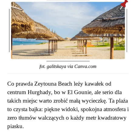
fot. galitskaya via Canva.com
Co prawda Zeytouna Beach leży kawałek od
centrum Hurghady, bo w El Gounie, ale serio dla
takich miejsc warto zrobić małą wycieczkę. Ta plaża
to czysta bajka: piękne widoki, spokojna atmosfera i
zero tłumów walczących o każdy metr kwadratowy
piasku.