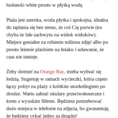
huśtawki wbite prosto w płytką wodę.
Plaża jest szeroka, woda płytka i spokojna, idealna
do taplania się bez stresu, że coś Cię porwie (no
chyba że fale zachwytu na widok widoków).
Miejsce genialne na robienie miliona zdjęć albo po
prostu leżenie plackiem na leżaku i udawanie, że
czas nie istnieje.
Żeby dotrzeć na
Orange Bay,
trzeba wybrać się
łodzią. Sugeruję w ramach wycieczki, która często
łączy pobyt na plaży z krótkim snorkelingiem po
drodze. Warto zabrać okulary przeciwsłoneczne i
krem z wysokim filtrem. Będziesz potrzebować
dużo miejsca w telefonie na zdjęcia, bo gwarantuję,
że będziesz cykać jedno za drugim!