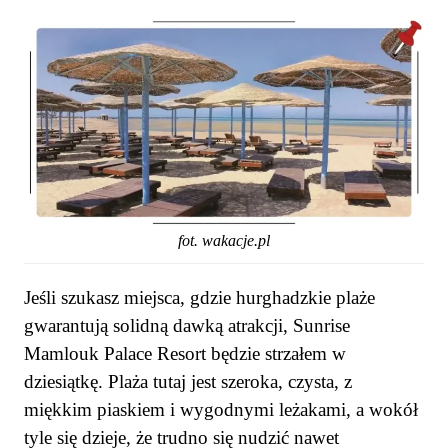
fot. wakacje.pl
Jeśli szukasz miejsca, gdzie hurghadzkie plaże
gwarantują solidną dawką atrakcji, Sunrise
Mamlouk Palace Resort będzie strzałem w
dziesiątkę. Plaża tutaj jest szeroka, czysta, z
miękkim piaskiem i wygodnymi leżakami, a wokół
tyle się dzieje, że trudno się nudzić nawet