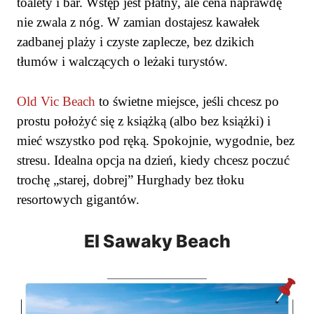
toalety i bar. Wstęp jest płatny, ale cena naprawdę
nie zwala z nóg. W zamian dostajesz kawałek
zadbanej plaży i czyste zaplecze, bez dzikich
tłumów i walczących o leżaki turystów.
Old Vic Beach
to świetne miejsce, jeśli chcesz po
prostu położyć się z książką (albo bez książki) i
mieć wszystko pod ręką. Spokojnie, wygodnie, bez
stresu. Idealna opcja na dzień, kiedy chcesz poczuć
trochę „starej, dobrej” Hurghady bez tłoku
resortowych gigantów.
El Sawaky Beach