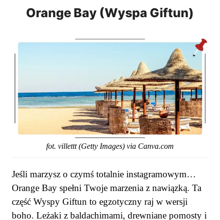
Orange Bay (Wyspa Giftun)
fot. villettt (Getty Images) via Canva.com
Jeśli marzysz o czymś totalnie instagramowym…
Orange Bay spełni Twoje marzenia z nawiązką. Ta
część Wyspy Giftun to egzotyczny raj w wersji
boho. Leżaki z baldachimami, drewniane pomosty i