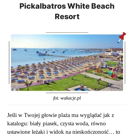
Pickalbatros White Beach
Resort
fot. wakacje.pl
Jeśli w Twojej głowie plaża ma wyglądać jak z
katalogu: biały piasek, czysta woda, równo
ustawione leżaki i widok na nieskończoność… to